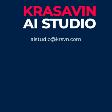
aistudio@krsvn.com